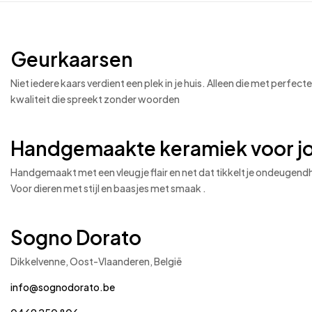
Geurkaarsen
Niet iedere kaars verdient een plek in je huis. Alleen die met perfe
kwaliteit die spreekt zonder woorden
Handgemaakte keramiek voor jo
Handgemaakt met een vleugje flair en net dat tikkeltje ondeugend
Voor dieren met stijl en baasjes met smaak .
Sogno Dorato
Dikkelvenne, Oost-Vlaanderen, België
info@sognodorato.be