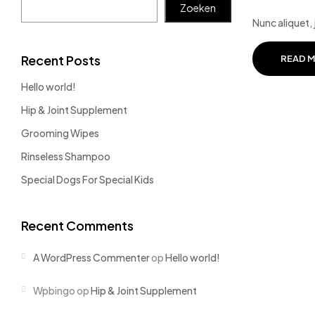
Zoeken
Nunc aliquet,
Recent Posts
READ 
Hello world!
Hip & Joint Supplement
Grooming Wipes
Rinseless Shampoo
Special Dogs For Special Kids
Recent Comments
A WordPress Commenter
op
Hello world!
Wpbingo
op
Hip & Joint Supplement