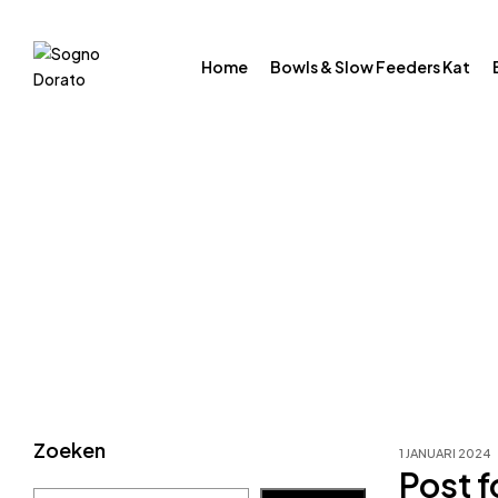
Home
Bowls & Slow Feeders Kat
Zoeken
1 JANUARI 2024
Post f