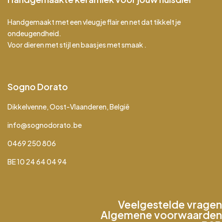
Handgemaakt met een vleugje flair en net dat tikkeltje
ondeugendheid.
Voor dieren met stijl en baasjes met smaak .
Sogno Dorato
Dikkelvenne, Oost-Vlaanderen, België
info@sognodorato.be
0469 250 806
BE 10 24 64 04 94
Veelgestelde vragen
Algemene voorwaarden