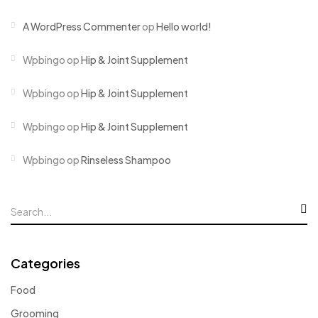
A WordPress Commenter
op
Hello world!
Wpbingo
op
Hip & Joint Supplement
Wpbingo
op
Hip & Joint Supplement
Wpbingo
op
Hip & Joint Supplement
Wpbingo
op
Rinseless Shampoo
Categories
Food
Grooming