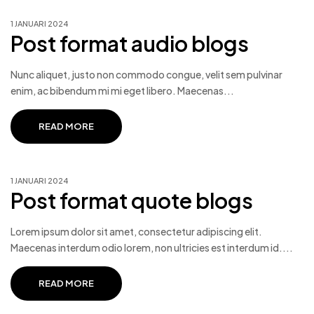
1 JANUARI 2024
Post format audio blogs
Nunc aliquet, justo non commodo congue, velit sem pulvinar
enim, ac bibendum mi mi eget libero. Maecenas...
READ MORE
1 JANUARI 2024
Post format quote blogs
Lorem ipsum dolor sit amet, consectetur adipiscing elit.
Maecenas interdum odio lorem, non ultricies est interdum id....
READ MORE