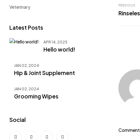
PREVIOUS
Veterinary
Rinsele
Latest Posts
APR 14, 2025
Hello world!
JAN 02, 2024
Hip & Joint Supplement
JAN 02, 2024
Grooming Wipes
Social
Comments 