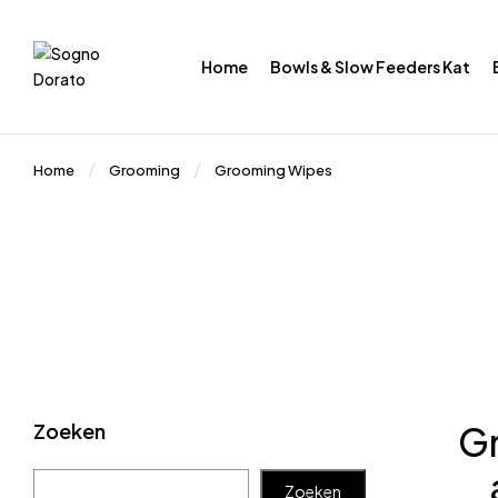
Home
Bowls & Slow Feeders Kat
Home
Grooming
Grooming Wipes
Zoeken
Gr
Zoeken