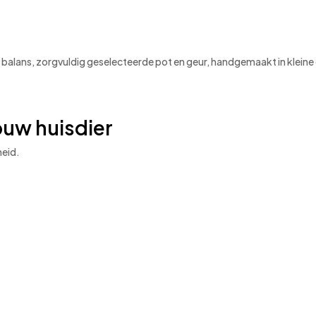
cte balans, zorgvuldig geselecteerde pot en geur, handgemaakt in kleine 
uw huisdier
heid.