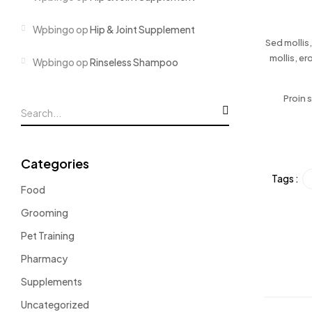
Wpbingo
op
Hip & Joint Supplement
Sed mollis
mollis, er
Wpbingo
op
Rinseless Shampoo
Proin 
Categories
Tags :
Food
Grooming
Pet Training
Pharmacy
Supplements
Uncategorized