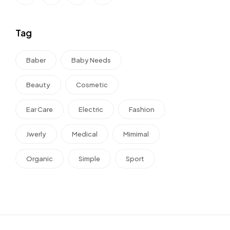
Tag
Baber
Baby Needs
Beauty
Cosmetic
Ear Care
Electric
Fashion
Jwerly
Medical
Mimimal
Organic
Simple
Sport