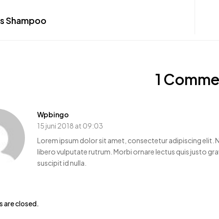
ss Shampoo
1 Comme
Wpbingo
15 juni 2018 at 09:03
Lorem ipsum dolor sit amet, consectetur adipiscing elit. N
libero vulputate rutrum. Morbi ornare lectus quis justo gra
suscipit id nulla.
are closed.