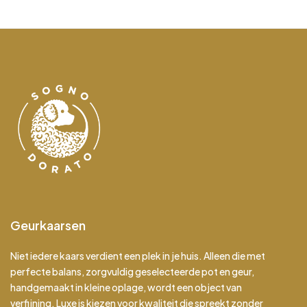
Geurkaarsen
Niet iedere kaars verdient een plek in je huis. Alleen die met
perfecte balans, zorgvuldig geselecteerde pot en geur,
handgemaakt in kleine oplage, wordt een object van
verfijning. Luxe is kiezen voor kwaliteit die spreekt zonder