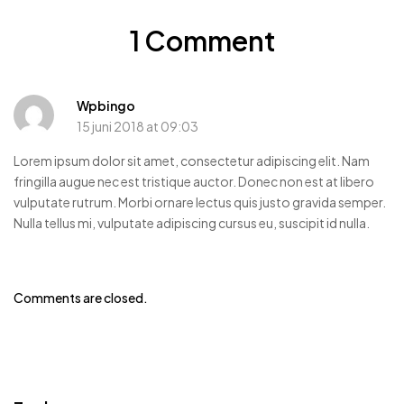
1 Comment
Wpbingo
15 juni 2018 at 09:03
Lorem ipsum dolor sit amet, consectetur adipiscing elit. Nam
fringilla augue nec est tristique auctor. Donec non est at libero
vulputate rutrum. Morbi ornare lectus quis justo gravida semper.
Nulla tellus mi, vulputate adipiscing cursus eu, suscipit id nulla.
Comments are closed.