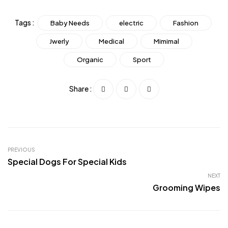
Tags :
Baby Needs
electric
Fashion
Jwerly
Medical
Mimimal
Organic
Sport
Share :
PREVIOUS
Special Dogs For Special Kids
NEXT
Grooming Wipes