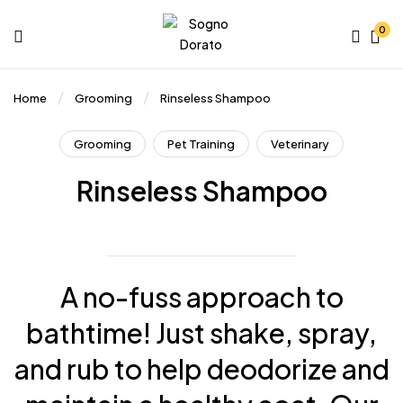
0
Home
Grooming
Rinseless Shampoo
Grooming
Pet Training
Veterinary
Rinseless Shampoo
A no-fuss approach to
bathtime! Just shake, spray,
and rub to help deodorize and