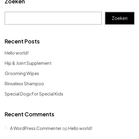
Zoeken
Zoeken
Recent Posts
Hello world!
Hip & Joint Supplement
Grooming Wipes
Rinseless Shampoo
Special Dogs For Special Kids
Recent Comments
A WordPress Commenter
op
Hello world!