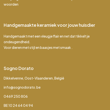
woorden
Handgemaakte keramiek voor jouw huisdier
Handgemaakt met een vleugje flair en net dat tikkeltje
ondeugendheid.
Voor dieren met stijl en baasjes met smaak .
Sogno Dorato
Dikkelvenne, Oost-Vlaanderen, België
info@sognodorato.be
0469 250 806
BE 10 24 64 04 94