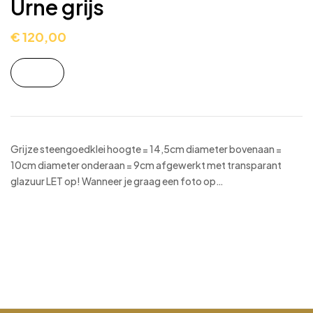
Urne grijs
€
120,00
Grijze steengoedklei hoogte = 14,5cm diameter bovenaan =
10cm diameter onderaan = 9cm afgewerkt met transparant
glazuur LET op! Wanneer je graag een foto op…