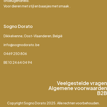
ondeugendheid.
Voor dieren met stijl en baasjes met smaak .
Sogno Dorato
Dikkelvenne, Oost-Vlaanderen, België
info@sognodorato.be
0469 250 806
BE 10 24 64 04 94
Veelgestelde vragen
Algemene voorwaarden
B2B
Copyright Sogno Dorato 2025. Alle rechten voorbehouden.