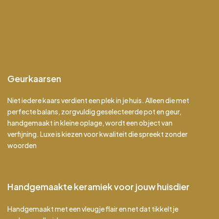
Geurkaarsen
Niet iedere kaars verdient een plek in je huis. Alleen die met
perfecte balans, zorgvuldig geselecteerde pot en geur,
handgemaakt in kleine oplage, wordt een object van
verfijning. Luxe is kiezen voor kwaliteit die spreekt zonder
woorden
Handgemaakte keramiek voor jouw huisdier
Handgemaakt met een vleugje flair en net dat tikkeltje