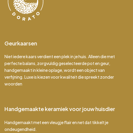
Geurkaarsen
Niet iedere kaars verdient een plek in je huis. Alleen die met
perfecte balans, zorgvuldig geselecteerde pot en geur,
handgemaakt in kleine oplage, wordt een object van
verfijning. Luxe is kiezen voor kwaliteit die spreekt zonder
woorden
Handgemaakte keramiek voor jouw huisdier
Handgemaakt met een vleugje flair en net dat tikkeltje
ondeugendheid.