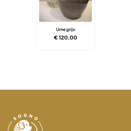
Urne grijs
€
120,00