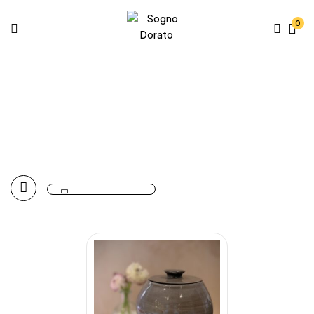
0
Urnen