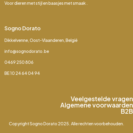
Voor dieren met stijl en baasjes met smaak .
Sogno Dorato
Dikkelvenne, Oost-Vlaanderen, België
info@sognodorato.be
0469 250 806
BE 10 24 64 04 94
Veelgestelde vragen
Algemene voorwaarden
B2B
Copyright Sogno Dorato 2025. Alle rechten voorbehouden.