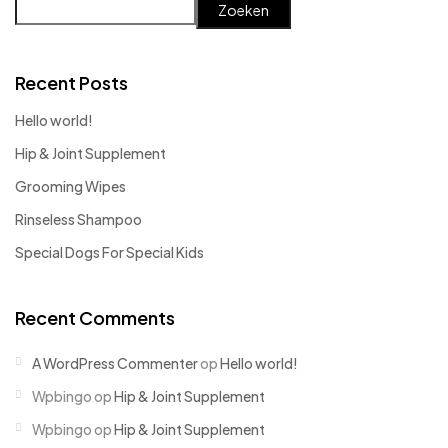
Zoeken
Recent Posts
Hello world!
Hip & Joint Supplement
Grooming Wipes
Rinseless Shampoo
Special Dogs For Special Kids
Recent Comments
A WordPress Commenter
op
Hello world!
Wpbingo
op
Hip & Joint Supplement
Wpbingo
op
Hip & Joint Supplement