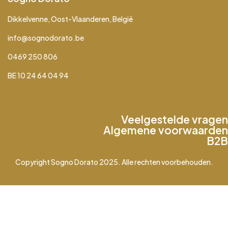
Dikkelvenne, Oost-Vlaanderen, België
info@sognodorato.be
0469 250 806
BE 10 24 64 04 94
Veelgestelde vragen
Algemene voorwaarden
B2B
Copyright Sogno Dorato 2025. Alle rechten voorbehouden.