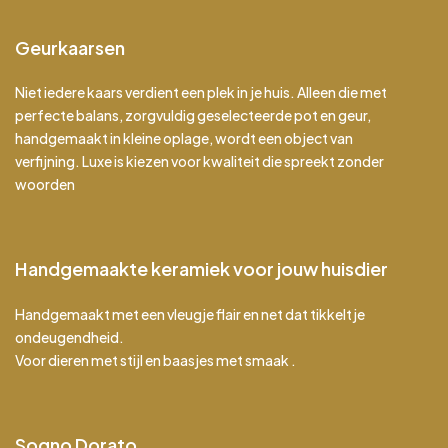
Geurkaarsen
Niet iedere kaars verdient een plek in je huis. Alleen die met
perfecte balans, zorgvuldig geselecteerde pot en geur,
handgemaakt in kleine oplage, wordt een object van
verfijning. Luxe is kiezen voor kwaliteit die spreekt zonder
woorden
Handgemaakte keramiek voor jouw huisdier
Handgemaakt met een vleugje flair en net dat tikkeltje
ondeugendheid.
Voor dieren met stijl en baasjes met smaak .
Sogno Dorato