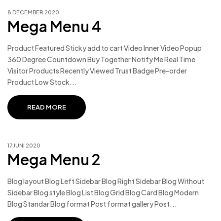
8 DECEMBER 2020
Mega Menu 4
Product Featured Sticky add to cart Video Inner Video Popup
360 Degree Countdown Buy Together Notify Me Real Time
Visitor Products Recently Viewed Trust Badge Pre-order
Product Low Stock...
READ MORE
17 JUNI 2020
Mega Menu 2
Blog layout Blog Left Sidebar Blog Right Sidebar Blog Without
Sidebar Blog style Blog List Blog Grid Blog Card Blog Modern
Blog Standar Blog format Post format gallery Post...