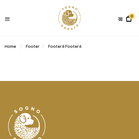
0
Home
Footer
Footer 6
Footer 6