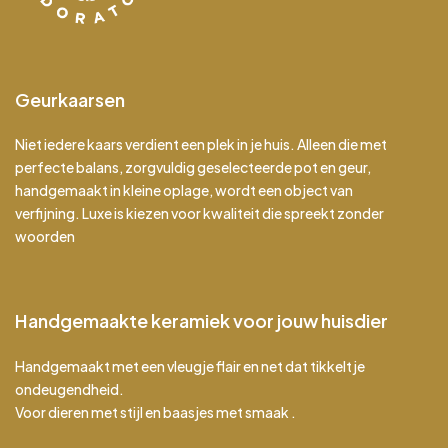
Geurkaarsen
Niet iedere kaars verdient een plek in je huis. Alleen die met
perfecte balans, zorgvuldig geselecteerde pot en geur,
handgemaakt in kleine oplage, wordt een object van
verfijning. Luxe is kiezen voor kwaliteit die spreekt zonder
woorden
Handgemaakte keramiek voor jouw huisdier
Handgemaakt met een vleugje flair en net dat tikkeltje
ondeugendheid.
Voor dieren met stijl en baasjes met smaak .