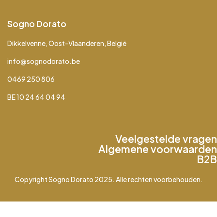
Sogno Dorato
Dikkelvenne, Oost-Vlaanderen, België
info@sognodorato.be
0469 250 806
BE 10 24 64 04 94
Veelgestelde vragen
Algemene voorwaarden
B2B
Copyright Sogno Dorato 2025. Alle rechten voorbehouden.